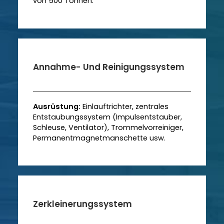
von 500 Tonnen.
Annahme- Und Reinigungssystem
Ausrüstung:
Einlauftrichter, zentrales
Entstaubungssystem (Impulsentstauber,
Schleuse, Ventilator), Trommelvorreiniger,
Permanentmagnetmanschette usw.
Zerkleinerungssystem