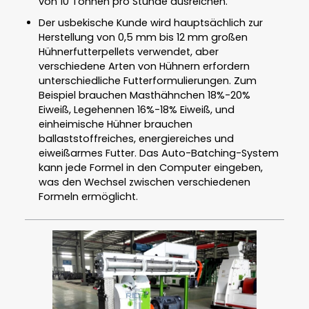
von 10 Tonnen pro Stunde ausreichen.
Der usbekische Kunde wird hauptsächlich zur
Herstellung von 0,5 mm bis 12 mm großen
Hühnerfutterpellets verwendet, aber
verschiedene Arten von Hühnern erfordern
unterschiedliche Futterformulierungen. Zum
Beispiel brauchen Masthähnchen 18%-20%
Eiweiß, Legehennen 16%-18% Eiweiß, und
einheimische Hühner brauchen
ballaststoffreiches, energiereiches und
eiweißarmes Futter. Das Auto-Batching-System
kann jede Formel in den Computer eingeben,
was den Wechsel zwischen verschiedenen
Formeln ermöglicht.