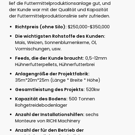
lief die Futtermittelproduktionsanlage gut, und
der Kunde war mit der Qualität und Kapazität
der Futtermittelproduktionslinie sehr zufrieden.
Richtpreis (ohne Silo):
$250,000-$350,000
Die wichtigsten Rohstoffe des Kunden:
Mais, Weizen, Sonnenblumenkerne, Öl,
Vormischungen, usw.
Feeds, die der Kunde braucht:
0,5-12mm
Hühnerfutterpellets, Hühnerfutterbrei
Anlagengröße der Projektfabrik:
35m*20m*25m (Länge * Breite * Höhe)
Gesamtleistung des Projekts:
520kw
Kapazität des Bodens:
500 Tonnen
Rohgetreidebodenlager
Anzahl der Installationshilfen:
sechs
Monteure von RICHI Machinery
Anzahl der für den Betrieb der