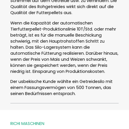
Schimmel auf dem Getreide usw. zu verhindern. Die
Qualität des Rohgetreides wirkt sich direkt auf die
Qualität der Futterpellets aus.
Wenn die Kapazität der automatischen
Tierfutterpellet-Produktionslinie 10T/Std. oder mehr
beträgt, ist es für die manuelle Beschickung
schwierig, mit den Hauptrohstoffen Schritt zu
halten. Das Silo-Lagersystem kann die
automatische Fütterung realisieren. Darüber hinaus,
wenn der Preis von Mais und Weizen schwankt,
können sie gespeichert werden, wenn der Preis
niedrig ist. Einsparung von Produktionskosten.
Der usbekische Kunde wählte ein Getreidesilo mit
einem Fassungsvermögen von 500 Tonnen, das
seinen Bedürfnissen entsprach.
RICHI MASCHINEN