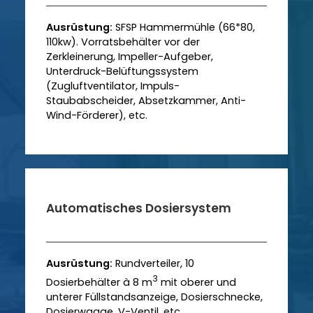
Ausrüstung:
SFSP Hammermühle (66*80,
110kw). Vorratsbehälter vor der
Zerkleinerung, Impeller-Aufgeber,
Unterdruck-Belüftungssystem
(Zugluftventilator, Impuls-
Staubabscheider, Absetzkammer, Anti-
Wind-Förderer), etc.
Automatisches Dosiersystem
Ausrüstung:
Rundverteiler, 10
3
Dosierbehälter à 8 m
mit oberer und
unterer Füllstandsanzeige, Dosierschnecke,
Dosierwaage, V-Ventil, etc.