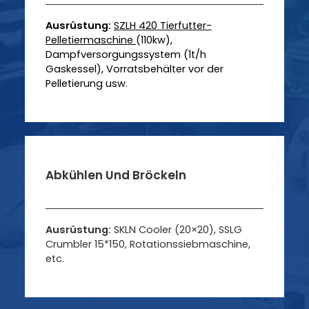
Ausrüstung:
SZLH 420 Tierfutter-
Pelletiermaschine
(110kw),
Dampfversorgungssystem (1t/h
Gaskessel), Vorratsbehälter vor der
Pelletierung usw.
Abkühlen Und Bröckeln
Ausrüstung:
SKLN Cooler (20×20), SSLG
Crumbler 15*150, Rotationssiebmaschine,
etc.